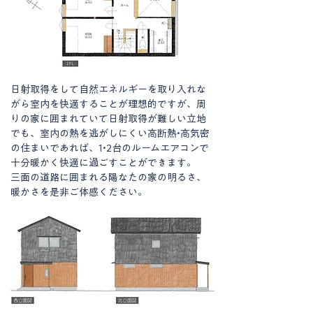
日射取得をして自然エネルギーを取り入れな
がら室内を快適することが理想的ですが、周
りの家に囲まれていて日射取得が難しい立地
でも、室内の熱を逃がしにくい高断熱
•高気密
の住まいであれば、1•2台のルームエアコンで
十分暖かく快適に過ごすことができます。
三面の道路に囲まれる陽なたの家の明るさ、
暖かさを是非ご体感ください。