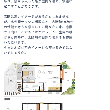
冬は、窓から入った陽が室内を暖め、快適に
過ごすことができます。
窓際は寒いイメージがあるかもしれません
が、高性能サッシの樹脂窓と、
高断熱•高気密
の性能で
寒さを感じにくい陽なたの家。窓際
で日向ぼっこでもいかがでしょう。室内の暖
かさと同時に、太陽熱の自然の暖かさも体感
いただけます。
きっと木造住宅のイメージも変わるのではな
いでしょうか。