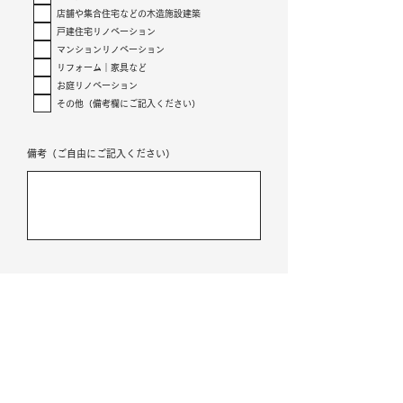
店舗や集合住宅などの木造施設建築
戸建住宅リノベーション
マンションリノベーション
リフォーム｜家具など
お庭リノベーション
その他（備考欄にご記入ください）
備考（ご自由にご記入ください）
この内容で申込む