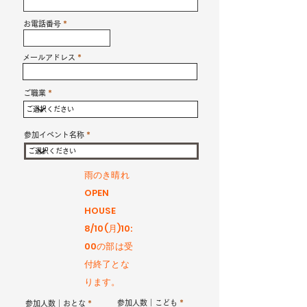
お電話番号
メールアドレス
ご職業
参加イベント名称
雨のき晴れ
OPEN
HOUSE
8/10(月)10:
00の部は受
付終了とな
ります。
参加人数｜こども
参加人数｜おとな