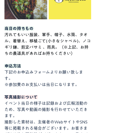
当日の持ちもの
汚れてもいい服装、軍手、帽子、水筒、タオ
ル、着替え、移植ごて(小さなシャベル)、ノコ
ギリ鎌、剪定バサミ 、雨具。（※上記、お持
ちの農道具があればお持ちください）
申込方法
下記のお申込みフォームよりお願い致しま
す。
※参加費のお支払いは当日になります。
写真撮影について
イベント当日の様子は記録および広報活動の
ため、写真や動画の撮影を行わせていただき
ます。
撮影した素材は、主催者のWebサイトやSNS
等に掲載される場合がございます。お客さま