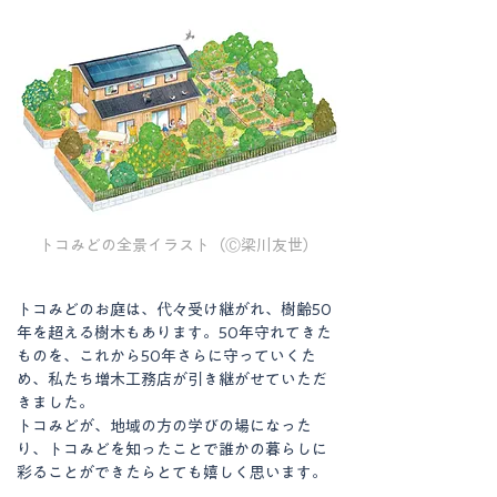
トコみどの全景イラスト（Ⓒ梁川友世）
トコみどのお庭は、代々受け継がれ、樹齢50
年を超える樹木もあります。50年守れてきた
ものを、これから50年さらに守っていくた
め、私たち増木工務店が引き継がせていただ
きました。
トコみどが、地域の方の学びの場になった
り、トコみどを知ったことで誰かの暮らしに
彩ることができたらとても嬉しく思います。