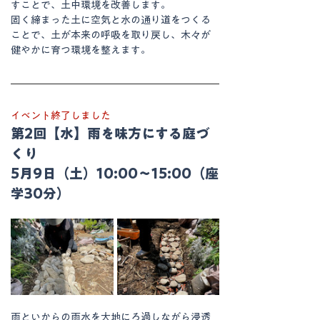
すことで、土中環境を改善します。
固く締まった土に空気と水の通り道をつくる
ことで、土が本来の呼吸を取り戻し、木々が
健やかに育つ環境を整えます。
イベント終了しました
第2回【水】雨を味方にする庭づ
くり
5月9日（土）10:00〜15:00（座
学30分）
雨といからの雨水を大地にろ過しながら浸透