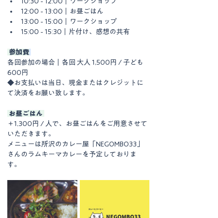
10:30 - 12:00｜ワークショップ
12:00 - 13:00｜お昼ごはん
13:00 - 15:00｜ワークショップ
15:00 - 15:30｜片付け、感想の共有
 参加費
各回参加の場合｜各回 大人 1,500円 / 子ども 
600円
◆お支払いは当日、現金またはクレジットに
て決済をお願い致します。
 お昼ごはん 
＋1,300円 / 人で、お昼ごはんをご用意させて
いただきます。
メニューは所沢のカレー屋「NEGOMBO33」
さんのラムキーマカレーを予定しておりま
す。