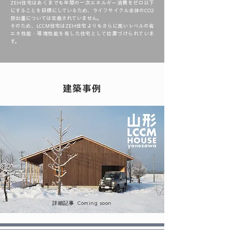
ZEH住宅はあくまでも年間の一次エネルギー消費をゼロ以下
にすることを目標にしているため、ライフサイクル全体のCO2
排出量については定義されていません。
そのため、LCCM住宅はZEH住宅よりもさらに高いレベルの省
エネ性能・環境性能を有した住宅として位置づけられていま
す。
建築事例
詳細記事 Coming soon