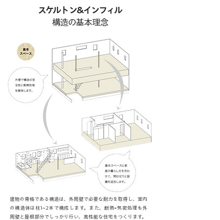
スケルトン&インフィル
構造の基本理念
建物の骨格である構造は、外周壁で必要な耐力を取得し、室内
の構造体は柱1~2本で構成します。また、断熱•気密処理も外
周壁と屋根部分でしっかり行い、高性能な住宅をつくります。