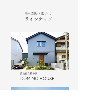
増木工務店の家づくり
ラインナップ
高性能な​箱の家
DOMINO HOUSE