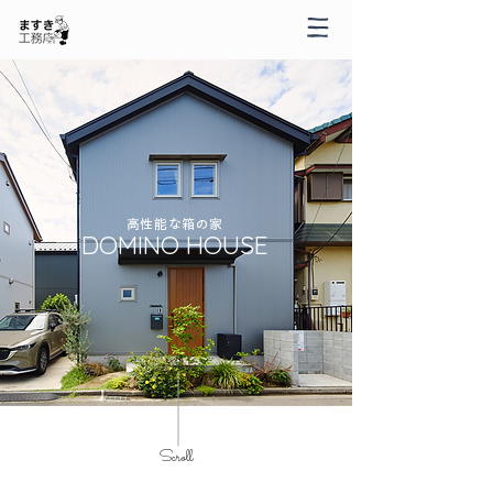
高性能な箱の家
DOMINO HOUSE
​Scroll