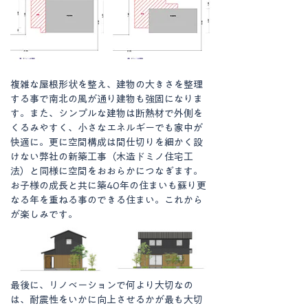
複雑な屋根形状を整え、建物の大きさを整理
する事で南北の風が通り建物も強固になりま
す。また、シンプルな建物は断熱材で外側を
くるみやすく、小さなエネルギーでも家中が
快適に。更に空間構成は間仕切りを細かく設
けない弊社の新築工事（木造ドミノ住宅工
法）と同様に空間をおおらかにつなぎます。
お子様の成長と共に築40年の住まいも蘇り更
なる年を重ねる事のできる住まい。これから
が楽しみです。
最後に、リノベーションで何より大切なの
は、耐震性をいかに向上させるかが最も大切