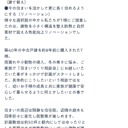
（建て替え）
●今の住まいを活かして更に長く住めるよう
にする（リノベーション）
様々な選択肢の中から私たちがT様にご提案し
たのは、建物を小さく構造を整え断熱と自然
素材で設える性能向上リノベーションでし
た。
築40年の中古戸建を約8年前に購入されたT
様。
雨漏れや小動物の侵入、冬の寒さに悩み、ご
家族で「住まいづくり相談会」にお越しいた
だいた事がきっかけで計画がスタートしまし
た。具体的にこうしたいという相談ではな
く、幼いお子様の成長と共に家族が健康で安
心して暮らせるように何とかしたいとの事で
した。
住まいの周辺は閑静な住宅街。近隣の庭木も
四季折々に変化し街散策が楽しめます。
計画敷地は約50坪と都内にしてはゆったりと