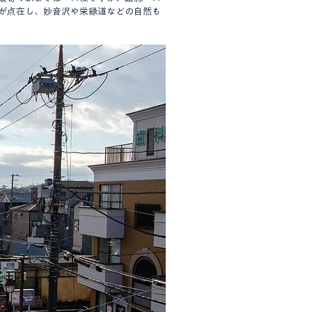
が点在し、妙音沢や栄緑道などの自然も