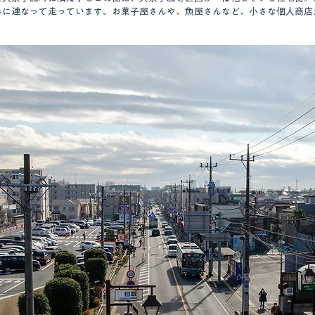
みに連なって走っています。お菓子屋さんや、魚屋さんなど、小さな個人商店