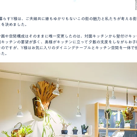
で暮らすY様は、ご夫婦共に縁もゆかりもないこの街の魅力と私たちが考える
とを決めました。
計画や空間構成はそのままに唯一変更したのは、対面キッチンから壁付けキッ
面キッチンの要望が多く、奥様がキッチンに立って夕飯の支度をしながらお子
なのですが、Y様はお気に入りのダイニングテーブルとキッチン空間を一体で
した。