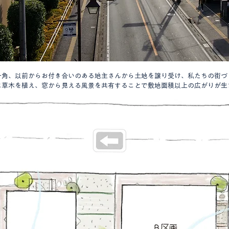
一角、以前からお付き合いのある地主さんから土地を譲り受け、私たちの街づ
に草木を植え、窓から見える風景を共有することで敷地面積以上の広がりが生