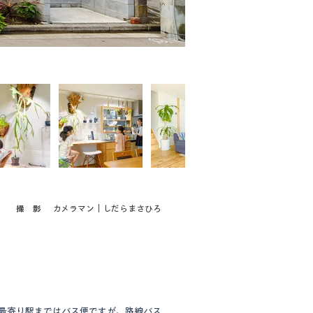
​撮 影
カメラマン｜しだらまさひろ
最寄り駅まではバス便ですが、路線バス