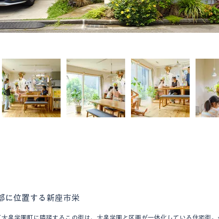
部に位置する新座市栄
区大泉学園町に隣接するこの街は、大泉学園と区画が一体化している住宅街。