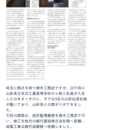
埼玉に拠点を持つ増木工務店ですが、2011年に
山形県立米沢工業高等学校から新入社員が入社
したのをきっかけに、今では3名の山形出身社員
が働いており、山形県との繋がりができまし
た。
今回の建築は、設計監理業務を増木工務店で行
い、施工を地元の網代建設株式会社様へ依頼。
造園工事は網代造園様へ依頼しました。