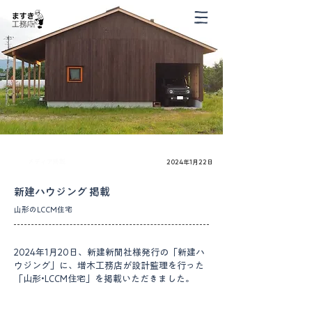
メディア掲載
2024年1月22日
新建ハウジング 掲載
山形のLCCM住宅
2024年1月20日、新建新聞社様発行の「新建ハ
ウジング」に、増木工務店が設計監理を行った
「山形•LCCM住宅」を掲載いただきました。