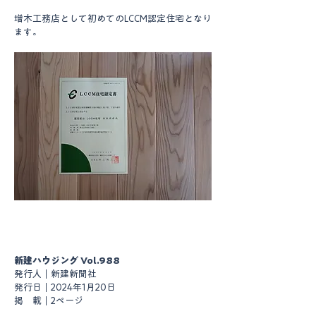
増木工務店として初めてのLCCM認定住宅となり
ます。
新建ハウジング Vol.988
発行人｜新建新聞社
発行日｜2024年1月20日
掲　載｜2ページ