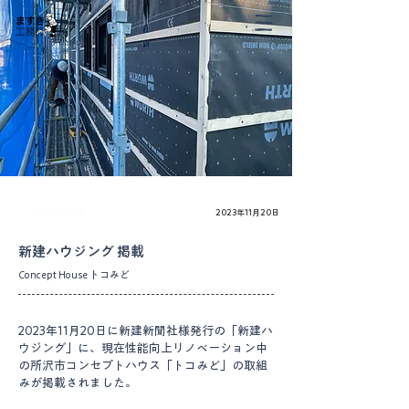
メディア掲載
2023年11月20日
新建ハウジング 掲載
Concept House トコみど
2023年11月20日に新建新聞社様発行の「新建ハ
ウジング」に、現在性能向上リノベーション中
の所沢市コンセプトハウス「トコみど」の取組
みが掲載されました。