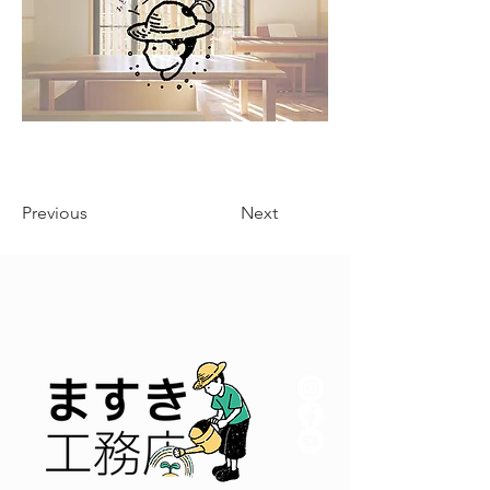
Previous
Next