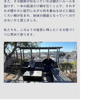
また、その根幹が伝わっていれば細かいルールを
設けず、一本の筋道だけ線を引くことで、それぞ
れが穏やかに蛇行しながら時を重ねるほどに幅広
く太い線が生まれ、地域の価値となっていくので
はないかと感じました。
私たちも、このような後世に残したくなる街づく
りに努めて参ります。