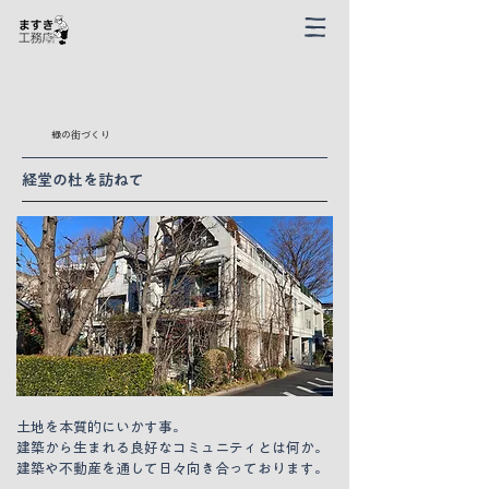
緑の街づくり
経堂の杜を訪ねて
土地を本質的にいかす事。
建築から生まれる良好なコミュニティとは何か。
建築や不動産を通して日々向き合っております。