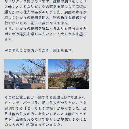
ないワクワク感があります。建物の周りをぐるり
と歩くと大きなリビングの窓を全開にして窓辺に
腰をかける住人の姿がありました。周囲の木々が
程よく外からの視線を抑え、窓の角度も道路と並
行でないため、互いに気になりません。
また、外からの視線を気にするよりも自分たちが
ポカポカ陽気を楽しみたいという大らかさを感じ
ます。
甲斐さんにご案内いただき、屋上を見学。
そこには富士山が一望できる風景とDIYで造られ
たベンチ、パーゴラ、畑、住人がやりたいことを
実現できる「とっておきの場」がありました。当
日は他の住人の方にお会いすることは無かったで
すが、空間を見るだけで暮らしが想像できるほど
の大人の自由が詰まっていました。