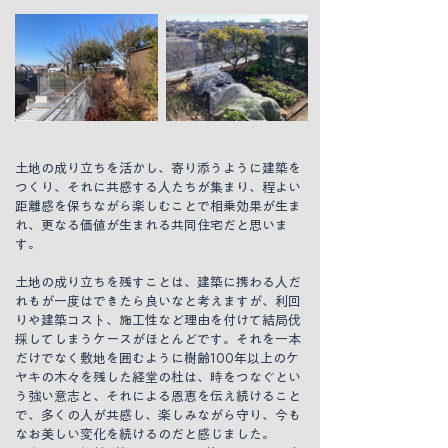
土地の成り立ちを活かし、寄り添うように建築を
つくり、それに共感する人たちが集まり、程よい
距離感を保ちながら楽しむことで相乗効果が生ま
れ、更なる価値が生まれる共同住宅だと思いま
す。
土地の成り立ちを残すことは、建築に携わる人だ
れもが一度はできたら良いなと考えますが、利回
りや建築コスト、施工性など理由を付けて結局伐
採してしまうケースがほとんどです。それを一本
だけでなく敷地を囲むように樹齢100年以上のケ
ヤキの木々を残した経堂の杜は、時をつなぐとい
う強い意志と、それによる恩恵を伝え続けること
で、多くの人が共感し、楽しみながら守り、今も
なお美しい変化を続けるのだと感じました。