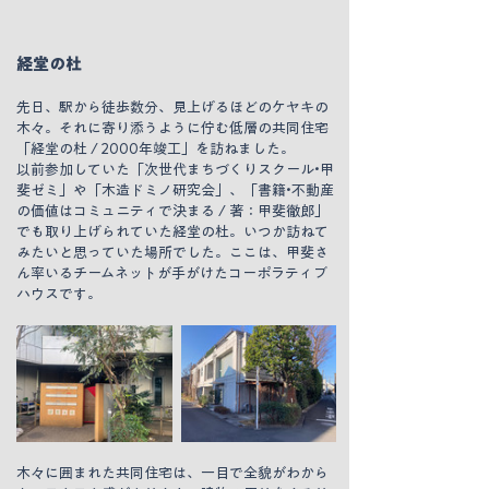
経堂の杜
先日、駅から徒歩数分、見上げるほどのケヤキの
木々。それに寄り添うように佇む低層の共同住宅
「経堂の杜 / 2000年竣工」を訪ねました。
以前参加していた「次世代まちづくりスクール•甲
斐ゼミ」や「木造ドミノ研究会」、「書籍•不動産
の価値はコミュニティで決まる / 著：甲斐徹郎」
でも取り上げられていた経堂の杜。いつか訪ねて
みたいと思っていた場所でした。ここは、甲斐さ
ん率いるチームネットが手がけたコーポラティブ
ハウスです。
木々に囲まれた共同住宅は、一目で全貌がわから