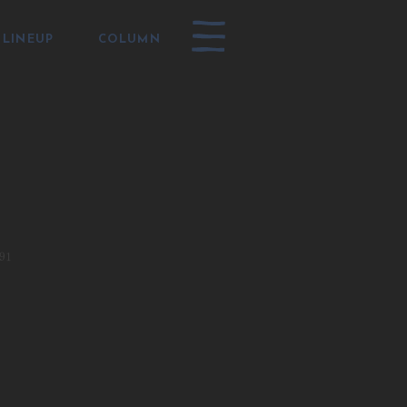
LINEUP
COLUMN
91