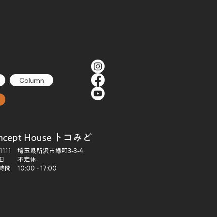
Column
ncept House トコみど
-1111 埼玉県所沢市緑町3-3-4
休日 不定休
間 10:00 - 17:00