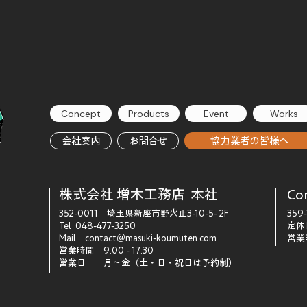
Concept
Products
Event
Works
会社案内
お問合せ
協力業者の皆様へ
​株式会社 増木工務店 本社
Co
352-0011 埼玉県新座市野火止3-10-5- 2F
359
Tel 048-477-3250
定
Mail contact＠masuki-koumuten.com
営業時
営業時間 9:00 - 17:30
​営業日 月～金（土・日・祝日は予約制）